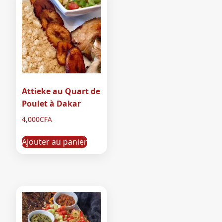
Attieke au Quart de
Poulet à Dakar
4,000
CFA
Ajouter au panier