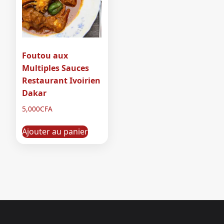
Foutou aux
Multiples Sauces
Restaurant Ivoirien
Dakar
5,000
CFA
Ajouter au panier