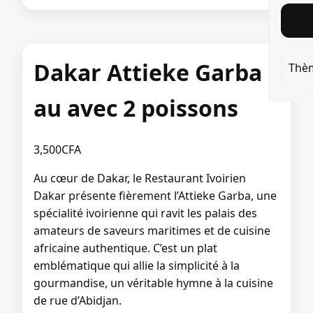
Dakar Attieke Garba
Thè
au avec 2 poissons
3,500
CFA
Au cœur de Dakar, le Restaurant Ivoirien
Dakar présente fièrement l’Attieke Garba, une
spécialité ivoirienne qui ravit les palais des
amateurs de saveurs maritimes et de cuisine
africaine authentique. C’est un plat
emblématique qui allie la simplicité à la
gourmandise, un véritable hymne à la cuisine
de rue d’Abidjan.