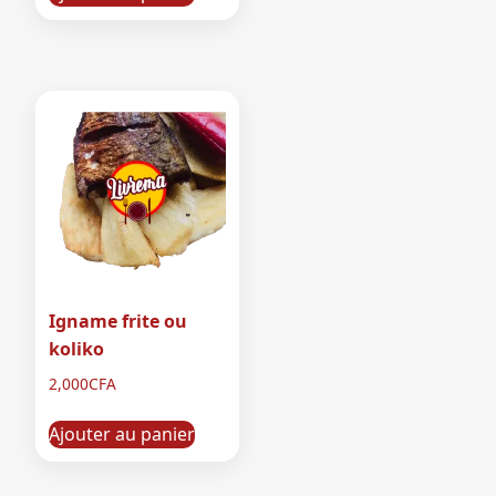
Igname frite ou
koliko
2,000
CFA
Ajouter au panier