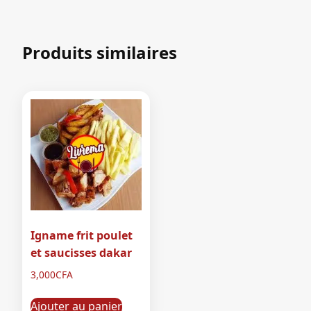
Produits similaires
Igname frit poulet
et saucisses dakar
3,000
CFA
Ajouter au panier