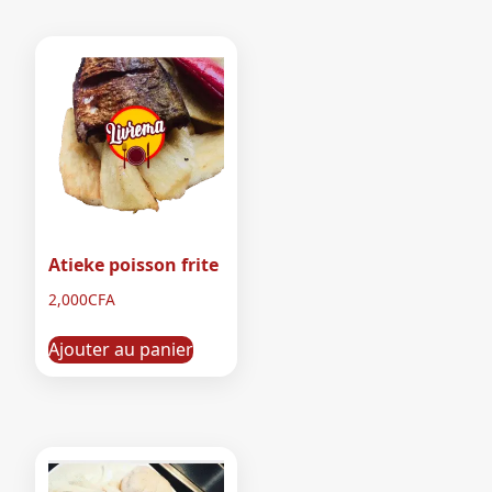
Atieke poisson frite
2,000
CFA
Ajouter au panier