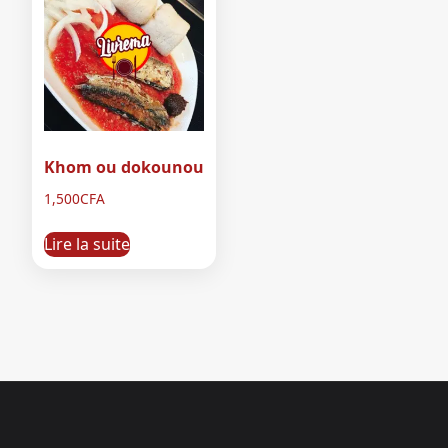
Khom ou dokounou
1,500
CFA
Lire la suite