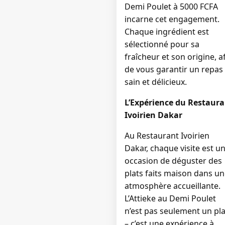
Demi Poulet à 5000 FCFA
incarne cet engagement.
Chaque ingrédient est
sélectionné pour sa
fraîcheur et son origine, a
de vous garantir un repas
sain et délicieux.
L’Expérience du Restaur
Ivoirien Dakar
Au Restaurant Ivoirien
Dakar, chaque visite est u
occasion de déguster des
plats faits maison dans u
atmosphère accueillante.
L’Attieke au Demi Poulet
n’est pas seulement un pla
– c’est une expérience à