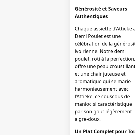
Générosité et Saveurs
Authentiques
Chaque assiette d’Attieke 
Demi Poulet est une
célébration de la générosi
ivoirienne. Notre demi
poulet, rôti à la perfection
offre une peau croustillan
et une chair juteuse et
aromatique qui se marie
harmonieusement avec
l’Attieke, ce couscous de
manioc si caractéristique
par son goût légèrement
aigre-doux.
Un Plat Complet pour To