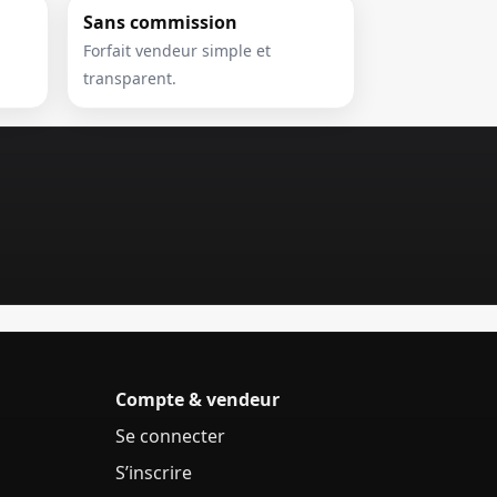
Sans commission
Forfait vendeur simple et
transparent.
Compte & vendeur
Se connecter
S’inscrire