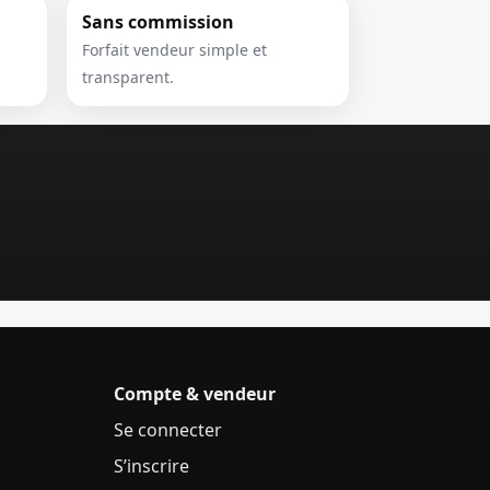
Sans commission
Forfait vendeur simple et
transparent.
Compte & vendeur
Se connecter
S’inscrire