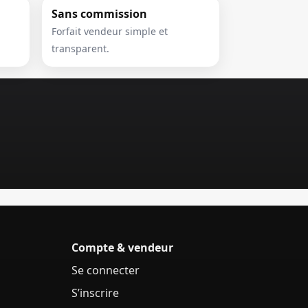
Sans commission
Forfait vendeur simple et
transparent.
Compte & vendeur
Se connecter
S’inscrire