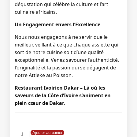
dégustation qui célèbre la culture et l’art
culinaire africains.
Un Engagement envers l’Excellence
Nous nous engageons à ne servir que le
meilleur, veillant à ce que chaque assiette qui
sort de notre cuisine soit d’une qualité
exceptionnelle. Venez savourer l’authenticité,
l’originalité et la passion qui se dégagent de
notre Attieke au Poisson.
Restaurant Ivoirien Dakar – Là où les
saveurs de la Côte d’Ivoire s’animent en
plein cœur de Dakar.
quantité
Ajouter au panier