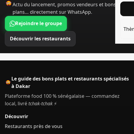
Actu du lancement, promos vendeurs et bons
plans… directement sur WhatsApp.
Rejoindre le groupe
Thè
Découvrir les restaurants
Le guide des bons plats et restaurants spécialisés
à Dakar
Plateforme food 100 % sénégalaise — commandez
local, livré
tchak-tchak
⚡
Découvrir
Restaurants près de vous